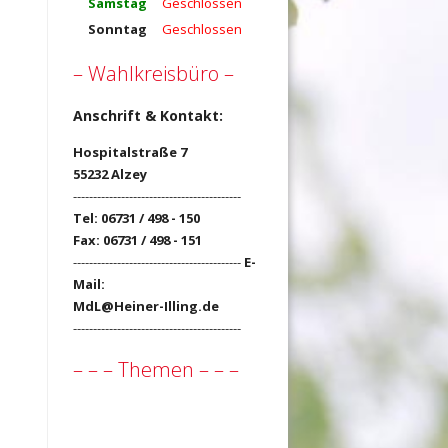
Samstag
Geschlossen
Sonntag
Geschlossen
– Wahlkreisbüro –
Anschrift & Kontakt:
Hospitalstraße 7
55232 Alzey
------------------------------------------
Tel: 06731 / 498 - 150
Fax: 06731 / 498 - 151
------------------------------------------
E-
Mail:
MdL@Heiner-Illing.de
------------------------------------------
– – – Themen – – –