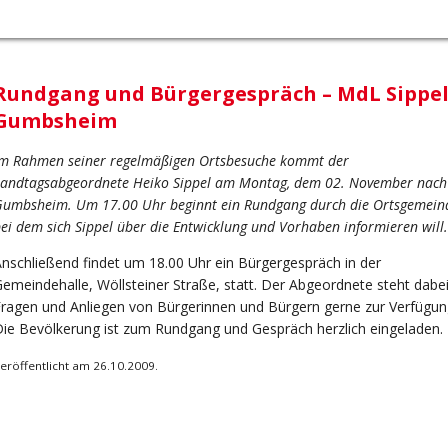
Rundgang und Bürgergespräch – MdL Sippel
Gumbsheim
m Rahmen seiner regelmäßigen Ortsbesuche kommt der
andtagsabgeordnete Heiko Sippel am Montag, dem 02. November nach
umbsheim. Um 17.00 Uhr beginnt ein Rundgang durch die Ortsgemein
ei dem sich Sippel über die Entwicklung und Vorhaben informieren will.
nschließend findet um 18.00 Uhr ein Bürgergespräch in der
emeindehalle, Wöllsteiner Straße, statt. Der Abgeordnete steht dabei
ragen und Anliegen von Bürgerinnen und Bürgern gerne zur Verfügun
ie Bevölkerung ist zum Rundgang und Gespräch herzlich eingeladen.
eröffentlicht am 26.10.2009.