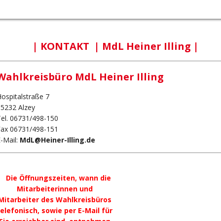
| KONTAKT | MdL Heiner Illing |
Wahlkreisbüro MdL Heiner Illing
ospitalstraße 7
55232 Alzey
el. 06731/498-150
Fax 06731/498-151
-Mail:
MdL@Heiner-Illing.de
Die Öffnungszeiten, wann die
Mitarbeiterinnen und
Mitarbeiter des Wahlkreisbüros
telefonisch, sowie per E-Mail für