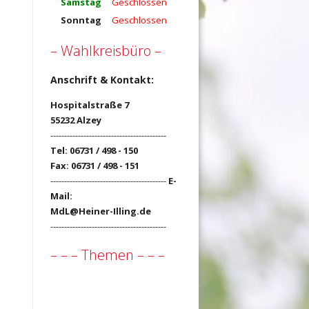
Samstag
Geschlossen
Sonntag
Geschlossen
– Wahlkreisbüro –
Anschrift & Kontakt:
Hospitalstraße 7
55232 Alzey
------------------------------------------
Tel: 06731 / 498 - 150
Fax: 06731 / 498 - 151
------------------------------------------
E-
Mail:
MdL@Heiner-Illing.de
------------------------------------------
– – – Themen – – –