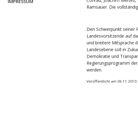
Conrad, Joachim Mertes,
IMPRESSUM
Ramsauer. Die vollständig
Den Schwerpunkt seiner R
Landesvorsitzende auf da
und breitere Mitsprache 
Landesebene soll in Zukun
Demokratie und Transparen
Regierungsprogramm der
werden.
Veröffentlicht am 06.11.2010.