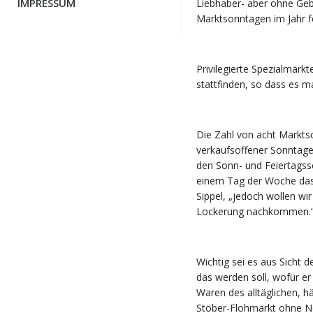
IMPRESSUM
Liebhaber- aber ohne Geb
Marktsonntagen im Jahr f
Privilegierte Spezialmärk
stattfinden, so dass es 
Die Zahl von acht Markts
verkaufsoffener Sonntag
den Sonn- und Feiertagssc
einem Tag der Woche das 
Sippel, „jedoch wollen w
Lockerung nachkommen.
Wichtig sei es aus Sicht 
das werden soll, wofür er
Waren des alltäglichen, h
Stöber-Flohmarkt ohne N