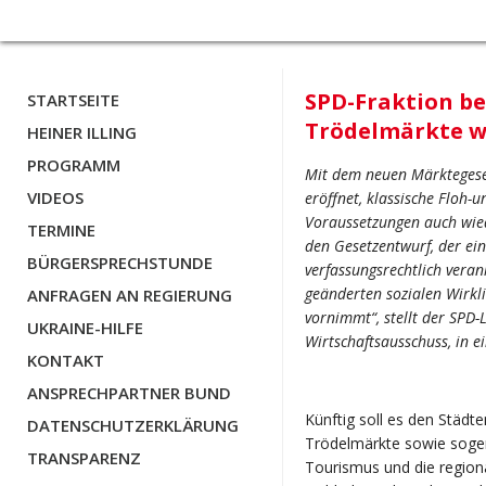
SPD-Fraktion be
STARTSEITE
Trödelmärkte w
HEINER ILLING
PROGRAMM
Mit dem neuen Märktegeset
VIDEOS
eröffnet, klassische Floh
Voraussetzungen auch wie
TERMINE
den Gesetzentwurf, der e
BÜRGERSPRECHSTUNDE
verfassungsrechtlich veran
geänderten sozialen Wirkl
ANFRAGEN AN REGIERUNG
vornimmt“, stellt der SPD
UKRAINE-HILFE
Wirtschaftsausschuss, in ei
KONTAKT
ANSPRECHPARTNER BUND
Künftig soll es den Städt
DATENSCHUTZERKLÄRUNG
Trödelmärkte sowie sogena
TRANSPARENZ
Tourismus und die region