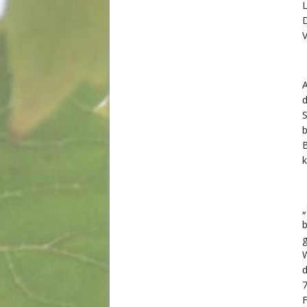
L
D
V
A
d
S
b
B
k
„
b
g
W
d
7
F