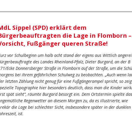
MdL Sippel (SPD) erklärt dem
Bürgerbeauftragten die Lage in Flomborn –
Vorsicht, Fußgänger queren Straße!
urz vor Schulbeginn um halb acht stand der eigens aus Wittlich angerei
ürgerbeauftragte des Landes Rheinland-Pfalz, Dieter Burgard, an der B
71/Ecke Donnersberger Straße in Flomborn auf der Straße, um die Schü
orgens bei ihrem gefährlichen Schulweg zu beobachten. „Auch wenn la
er letzten Zählung nicht genug für eine Fußgängerampel spricht, so zeig
pezielle Topographie hier besonders deutlich, dass man die Kinder wirk
rst spät sieht“, räumte Burgard besorgt ein. Dem Ortstermin spielte da
ngemütliche Regenwetter an diesem Morgen zu, da es illustrierte, wie
rekär die Lage bei schlechter Sicht, insbesondere später in der dunklen
ahreszeit, ist.