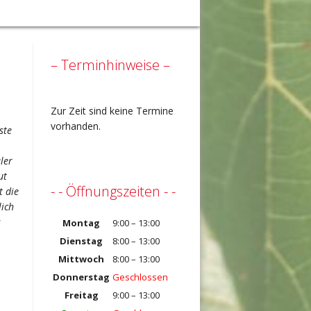
– Terminhinweise –
Zur Zeit sind keine Termine
vorhanden.
ste
ler
ut
- - Öffnungszeiten - -
t die
lich
s
Montag
9:00 – 13:00
Dienstag
8:00 – 13:00
Mittwoch
8:00 – 13:00
Donnerstag
Geschlossen
Freitag
9:00 – 13:00