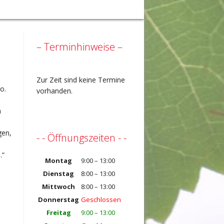
– Terminhinweise –
Zur Zeit sind keine Termine
o.
vorhanden.
n
-
gen,
- - Öffnungszeiten - -
.“
Montag
9:00 – 13:00
Dienstag
8:00 – 13:00
Mittwoch
8:00 – 13:00
Donnerstag
Geschlossen
Freitag
9:00 – 13:00