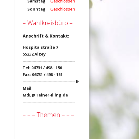
Samstag
Geschlossen
Sonntag
Geschlossen
– Wahlkreisbüro –
Anschrift & Kontakt:
Hospitalstraße 7
55232 Alzey
------------------------------------------
Tel: 06731 / 498 - 150
Fax: 06731 / 498 - 151
------------------------------------------
E-
Mail:
MdL@Heiner-Illing.de
------------------------------------------
– – – Themen – – –