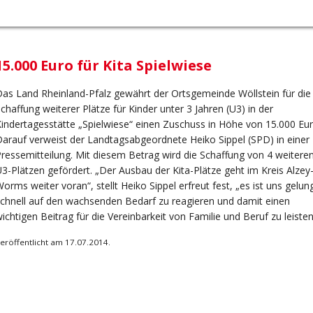
15.000 Euro für Kita Spielwiese
as Land Rheinland-Pfalz gewährt der Ortsgemeinde Wöllstein für die
chaffung weiterer Plätze für Kinder unter 3 Jahren (U3) in der
indertagesstätte „Spielwiese“ einen Zuschuss in Höhe von 15.000 Eur
arauf verweist der Landtagsabgeordnete Heiko Sippel (SPD) in einer
ressemitteilung. Mit diesem Betrag wird die Schaffung von 4 weitere
3-Plätzen gefördert. „Der Ausbau der Kita-Plätze geht im Kreis Alzey
orms weiter voran“, stellt Heiko Sippel erfreut fest, „es ist uns gelun
chnell auf den wachsenden Bedarf zu reagieren und damit einen
ichtigen Beitrag für die Vereinbarkeit von Familie und Beruf zu leisten
eröffentlicht am 17.07.2014.