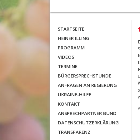
STARTSEITE
HEINER ILLING
D
PROGRAMM
S
K
VIDEOS
D
TERMINE
P
BÜRGERSPRECHSTUNDE
U
W
ANFRAGEN AN REGIERUNG
s
UKRAINE-HILFE
w
KONTAKT
V
ANSPRECHPARTNER BUND
DATENSCHUTZERKLÄRUNG
TRANSPARENZ