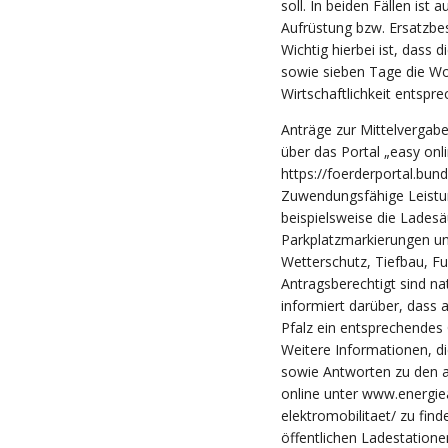
soll. In beiden Fällen is
Aufrüstung bzw. Ersatzbes
Wichtig hierbei ist, dass 
sowie sieben Tage die Wo
Wirtschaftlichkeit entspre
Anträge zur Mittelvergab
über das Portal „easy onl
https://foerderportal.bund
Zuwendungsfähige Leistun
beispielsweise die Ladesäu
Parkplatzmarkierungen un
Wetterschutz, Tiefbau, F
Antragsberechtigt sind nat
informiert darüber, dass 
Pfalz ein entsprechendes
Weitere Informationen, die
sowie Antworten zu den a
online unter www.energie
elektromobilitaet/ zu find
öffentlichen Ladestatione