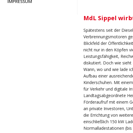
IMPRESSUM
MdL Sippel wir
Spätestens seit der Diese
Verbrennungsmotoren gerät
Blickfeld der Öffentlichke
nicht nur in den Köpfen 
Leistungsfähigkeit, Reich
diskutiert. Doch wie sieht
Wann, wo und wie lade ic
Aufbau einer ausreichende
Kinderschuhen. Mit eine
für Verkehr und digitale I
Landtagsabgeordnete Heik
Förderaufruf mit einem G
an private Investoren, U
die Errichtung von weiter
einschließlich 150 kW Lad
Normalladestationen (bis 