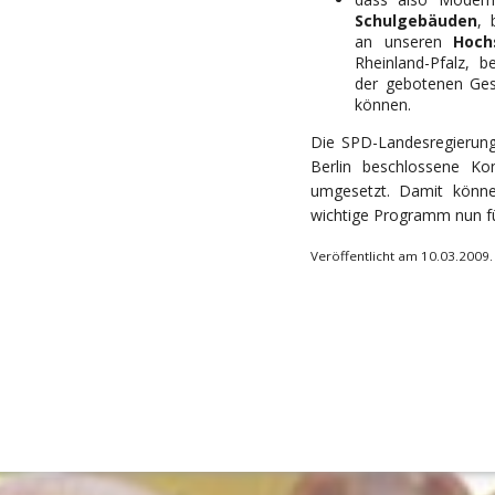
Schulgebäuden
, 
an unseren
Hoch
Rheinland-Pfalz, b
der gebotenen Gesc
können.
Die SPD-Landesregierun
Berlin beschlossene Ko
umgesetzt. Damit könne
wichtige Programm nun für
Veröffentlicht am 10.03.2009.