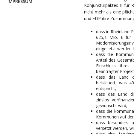
IMPRESSUM
Konjunkturpaktes II für 
nicht mehr als eine pflic
und FDP ihre Zustimmung
dass in Rheinland-
625,1 Mio. € für 
Modernisierungsi
eingesetzt werden 
dass die Kommunen
Anteil des Gesamt
Einschluss ihres
beantragter Projekt
dass das Land d
beisteuert, was 
entspricht;
dass das Land di
zinslos vorfinan
gewünscht wird;
dass die kommunal
Kommunen auf den
dass besonders 
versetzt werden, wi
dass also Moderni