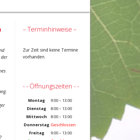
n
– Terminhinweise –
Zur Zeit sind keine Termine
und
vorhanden.
 der
nes
- - Öffnungszeiten - -
ang.
Montag
9:00 – 13:00
ger
Dienstag
8:00 – 13:00
Mittwoch
8:00 – 13:00
Donnerstag
Geschlossen
Freitag
9:00 – 13:00
?