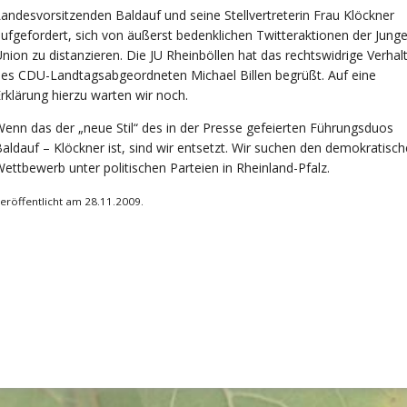
andesvorsitzenden Baldauf und seine Stellvertreterin Frau Klöckner
ufgefordert, sich von äußerst bedenklichen Twitteraktionen der Jung
nion zu distanzieren. Die JU Rheinböllen hat das rechtswidrige Verhal
es CDU-Landtagsabgeordneten Michael Billen begrüßt. Auf eine
rklärung hierzu warten wir noch.
enn das der „neue Stil“ des in der Presse gefeierten Führungsduos
aldauf – Klöckner ist, sind wir entsetzt. Wir suchen den demokratisc
ettbewerb unter politischen Parteien in Rheinland-Pfalz.
eröffentlicht am 28.11.2009.