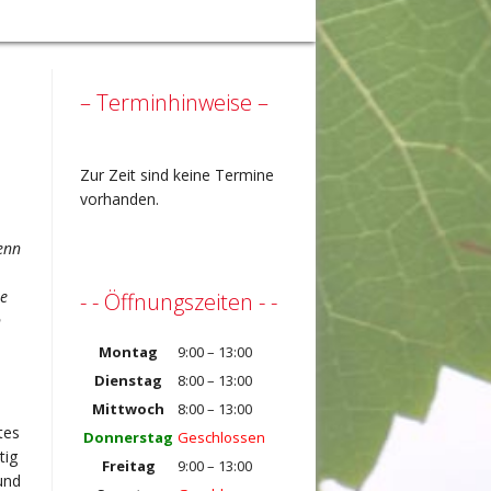
– Terminhinweise –
Zur Zeit sind keine Termine
vorhanden.
enn
ie
- - Öffnungszeiten - -
n
Montag
9:00 – 13:00
Dienstag
8:00 – 13:00
Mittwoch
8:00 – 13:00
tes
Donnerstag
Geschlossen
tig
Freitag
9:00 – 13:00
und