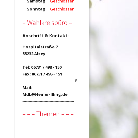
Samstag
Geschlossen
Sonntag
Geschlossen
– Wahlkreisbüro –
Anschrift & Kontakt:
Hospitalstraße 7
55232 Alzey
------------------------------------------
Tel: 06731 / 498 - 150
Fax: 06731 / 498 - 151
------------------------------------------
E-
Mail:
MdL@Heiner-Illing.de
------------------------------------------
– – – Themen – – –