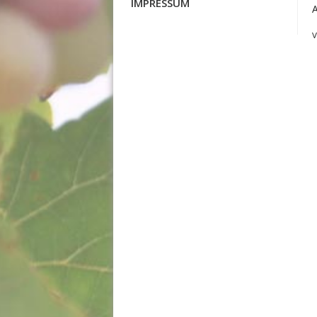
IMPRESSUM
V