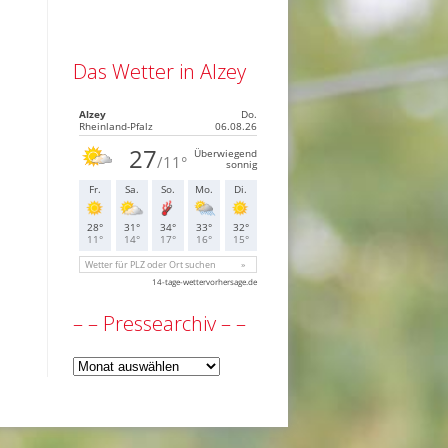
Das Wetter in Alzey
– – Pressearchiv – –
–
–
Pressearchiv
–