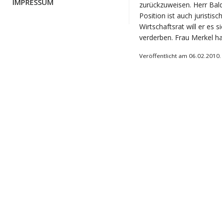
IMPRESSUM
zurückzuweisen. Herr Bald
Position ist auch juristisc
Wirtschaftsrat will er es
verderben. Frau Merkel ha
Veröffentlicht am 06.02.2010.