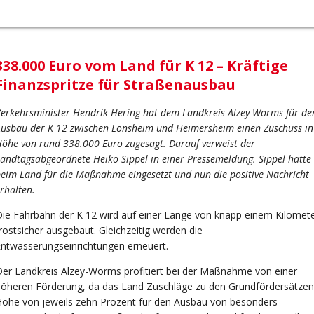
338.000 Euro vom Land für K 12 – Kräftige
Finanzspritze für Straßenausbau
erkehrsminister Hendrik Hering hat dem Landkreis Alzey-Worms für de
usbau der K 12 zwischen Lonsheim und Heimersheim einen Zuschuss in
öhe von rund 338.000 Euro zugesagt. Darauf verweist der
andtagsabgeordnete Heiko Sippel in einer Pressemeldung. Sippel hatte 
eim Land für die Maßnahme eingesetzt und nun die positive Nachricht
rhalten.
ie Fahrbahn der K 12 wird auf einer Länge von knapp einem Kilomet
rostsicher ausgebaut. Gleichzeitig werden die
ntwässerungseinrichtungen erneuert.
er Landkreis Alzey-Worms profitiert bei der Maßnahme von einer
öheren Förderung, da das Land Zuschläge zu den Grundfördersätzen
öhe von jeweils zehn Prozent für den Ausbau von besonders