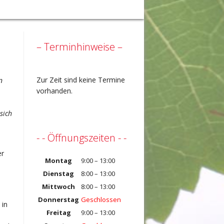
– Terminhinweise –
Zur Zeit sind keine Termine
n
vorhanden.
sich
- - Öffnungszeiten - -
er
Montag
9:00 – 13:00
Dienstag
8:00 – 13:00
Mittwoch
8:00 – 13:00
Donnerstag
Geschlossen
 in
Freitag
9:00 – 13:00