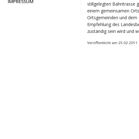
IMPRESSUM
stillgelegten Bahntrasse g
einem gemeinsamen Ortst
Ortsgemeinden und dem L
Empfehlung des Landesbe
zuständig sein wird und 
Veröffentlicht am 25.02.2011.