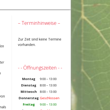
– Terminhinweise –
Zur Zeit sind keine Termine
vorhanden.
den
ter
- - Öffnungszeiten - -
n
Montag
9:00 – 13:00
Dienstag
8:00 – 13:00
Mittwoch
8:00 – 13:00
von
Donnerstag
Geschlossen
Freitag
9:00 – 13:00
mals