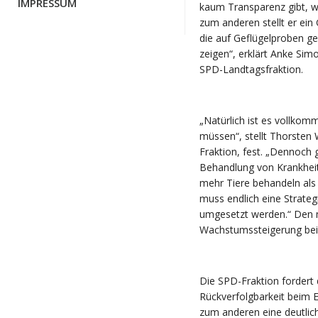
IMPRESSUM
kaum Transparenz gibt, we
zum anderen stellt er ein
die auf Geflügelproben ge
zeigen“, erklärt Anke Sim
SPD-Landtagsfraktion.
„Natürlich ist es vollkom
müssen“, stellt Thorsten 
Fraktion, fest. „Dennoch g
Behandlung von Krankheit
mehr Tiere behandeln als 
muss endlich eine Strateg
umgesetzt werden.“ Den 
Wachstumssteigerung bei M
Die SPD-Fraktion fordert
Rückverfolgbarkeit beim E
zum anderen eine deutlic