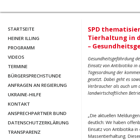
SPD thematisier
STARTSEITE
Tierhaltung in
HEINER ILLING
– Gesundheitsg
PROGRAMM
VIDEOS
Gesundheitsgefährdung de
Einsatz von Antibiotika in
TERMINE
Tagesordnung der kommend
BÜRGERSPRECHSTUNDE
gesetzt. Dabei geht es so
ANFRAGEN AN REGIERUNG
Verbraucher als auch um 
landwirtschaftlichen Betri
UKRAINE-HILFE
KONTAKT
ANSPRECHPARTNER BUND
„Die aktuellen Meldung
DATENSCHUTZERKLÄRUNG
deutlich: Wir haben offe
Einsatz von Antibiotika in
TRANSPARENZ
Massentierhaltung. Dieser