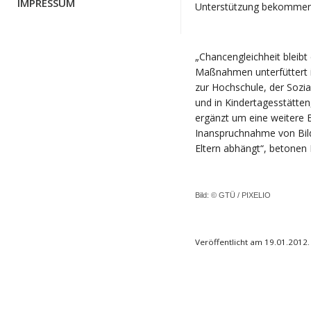
IMPRESSUM
Unterstützung bekommen“
„Chancengleichheit bleibt
Maßnahmen unterfüttert i
zur Hochschule, der Sozi
und in Kindertagesstätten
ergänzt um eine weitere E
Inanspruchnahme von Bi
Eltern abhängt“, betonen 
Bild: © GTÜ /
PIXELIO
Veröffentlicht am 19.01.2012.