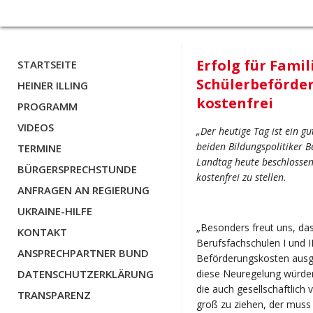
Erfolg für Famil
STARTSEITE
Schülerbeförder
HEINER ILLING
kostenfrei
PROGRAMM
VIDEOS
„Der heutige Tag ist ein gu
beiden Bildungspolitiker B
TERMINE
Landtag heute beschlossen 
BÜRGERSPRECHSTUNDE
kostenfrei zu stellen.
ANFRAGEN AN REGIERUNG
UKRAINE-HILFE
„Besonders freut uns, das
KONTAKT
Berufsfachschulen I und I
ANSPRECHPARTNER BUND
Beförderungskosten ausg
DATENSCHUTZERKLÄRUNG
diese Neuregelung würden
die auch gesellschaftlic
TRANSPARENZ
groß zu ziehen, der muss