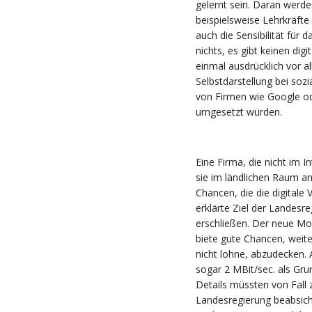
gelernt sein. Daran werde
beispielsweise Lehrkräfte
auch die Sensibilität für 
nichts, es gibt keinen di
einmal ausdrücklich vor al
Selbstdarstellung bei soz
von Firmen wie Google od
umgesetzt würden.
Eine Firma, die nicht im 
sie im ländlichen Raum an
Chancen, die die digitale 
erklärte Ziel der Landes
erschließen. Der neue Mo
biete gute Chancen, weite
nicht lohne, abzudecken. 
sogar 2 MBit/sec. als Gr
Details müssten von Fall 
Landesregierung beabsic