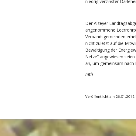
niedrig verzinster Darlehe
Der Alzeyer Landtagsabge
angenommene Leerrohrpr
Verbandsgemeinden erhebl
nicht zuletzt auf die Mitw
Bewältigung der Energiewe
Netze“ angewiesen seien.
an, um gemeinsam nach 
mth
Veröffentlicht am 26.01.2012.