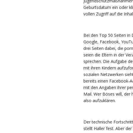
Jugendschutzmaßnahmen s
Geburtsdatum ein oder klic
vollen Zugriff auf die Inha
Bei den Top 50 Seiten in
Google, Facebook, YouTu
drei Seiten dabei, die por
seien die Eltern in der V
sprechen. Die Aufgabe der 
mit ihren Kindern aufzuf
sozialen Netzwerken sieht
bereits einen Facebook-A
mit den Angaben ihrer p
Mail. Wer Böses will, der ha
also aufzuklären.
Der technische Fortschrit
stellt Haller fest. Aber