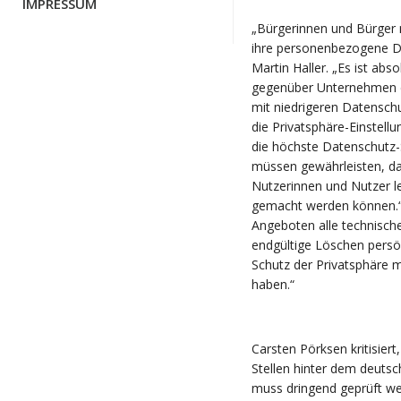
IMPRESSUM
„Bürgerinnen und Bürger 
ihre personenbezogene D
Martin Haller. „Es ist abs
gegenüber Unternehmen du
mit niedrigeren Datenschu
die Privatsphäre-Einstel
die höchste Datenschutz-
müssen gewährleisten, da
Nutzerinnen und Nutzer le
gemacht werden können.“
Angeboten alle technisch
endgültige Löschen persö
Schutz der Privatsphäre m
haben.“
Carsten Pörksen kritisier
Stellen hinter dem deuts
muss dringend geprüft w