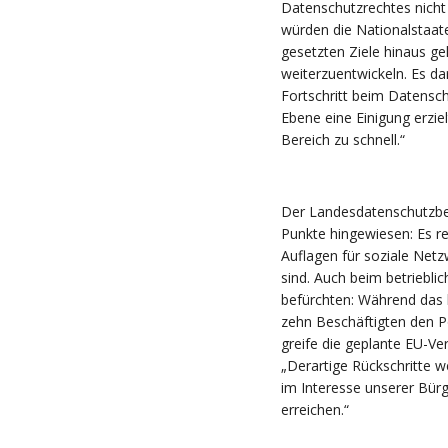
Datenschutzrechtes nicht 
würden die Nationalstaate
gesetzten Ziele hinaus g
weiterzuentwickeln. Es dar
Fortschritt beim Datensc
Ebene eine Einigung erziel
Bereich zu schnell.“
Der Landesdatenschutzbeau
Punkte hingewiesen: Es r
Auflagen für soziale Netz
sind. Auch beim betriebli
befürchten: Während das
zehn Beschäftigten den P
greife die geplante EU-Ve
„Derartige Rückschritte w
im Interesse unserer Bür
erreichen.“