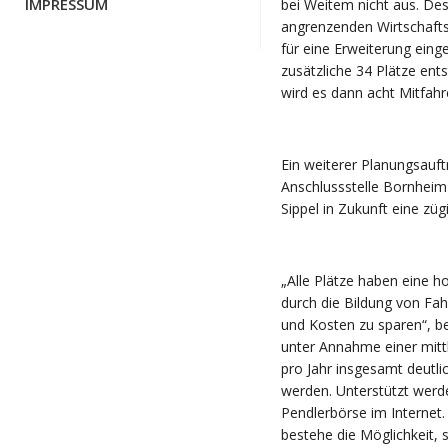
IMPRESSUM
bei Weitem nicht aus. D
angrenzenden Wirtschaftsw
für eine Erweiterung ein
zusätzliche 34 Plätze en
wird es dann acht Mitfah
Ein weiterer Planungsauft
Anschlussstelle Bornheim 
Sippel in Zukunft eine züg
„Alle Plätze haben eine h
durch die Bildung von Fah
und Kosten zu sparen“, b
unter Annahme einer mitt
pro Jahr insgesamt deutli
werden. Unterstützt werde
Pendlerbörse im Internet.
bestehe die Möglichkeit, s