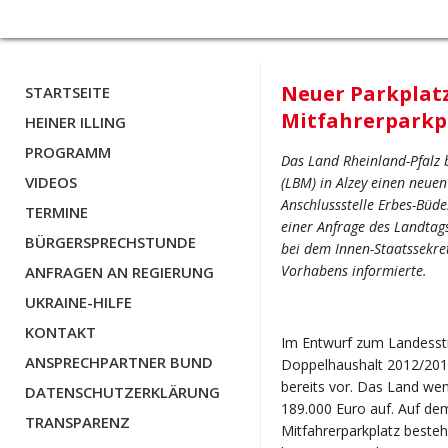
Neuer Parkplatz 
STARTSEITE
Mitfahrerparkp
HEINER ILLING
PROGRAMM
Das Land Rheinland-Pfalz 
VIDEOS
(LBM) in Alzey einen neue
Anschlussstelle Erbes-Büd
TERMINE
einer Anfrage des Landtag
BÜRGERSPRECHSTUNDE
bei dem Innen-Staatssekre
Vorhabens informierte.
ANFRAGEN AN REGIERUNG
UKRAINE-HILFE
KONTAKT
Im Entwurf zum Landesst
ANSPRECHPARTNER BUND
Doppelhaushalt 2012/2013
bereits vor. Das Land we
DATENSCHUTZERKLÄRUNG
189.000 Euro auf. Auf de
TRANSPARENZ
Mitfahrerparkplatz besteh