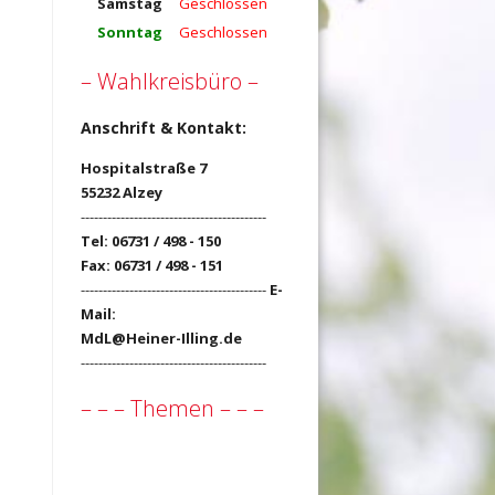
Samstag
Geschlossen
Sonntag
Geschlossen
– Wahlkreisbüro –
Anschrift & Kontakt:
Hospitalstraße 7
55232 Alzey
------------------------------------------
Tel: 06731 / 498 - 150
Fax: 06731 / 498 - 151
------------------------------------------
E-
Mail:
MdL@Heiner-Illing.de
------------------------------------------
– – – Themen – – –