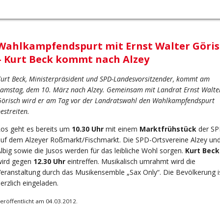
Wahlkampfendspurt mit Ernst Walter Göri
– Kurt Beck kommt nach Alzey
urt Beck, Ministerpräsident und SPD-Landesvorsitzender, kommt am
amstag, dem 10. März nach Alzey. Gemeinsam mit Landrat Ernst Walte
örisch wird er am Tag vor der Landratswahl den Wahlkampfendspurt
estreiten.
os geht es bereits um
10.30 Uhr
mit einem
Marktfrühstück
der S
uf dem Alzeyer Roßmarkt/Fischmarkt. Die SPD-Ortsvereine Alzey un
lbig sowie die Jusos werden für das leibliche Wohl sorgen.
Kurt Beck
wird gegen
12.30 Uhr
eintreffen. Musikalisch umrahmt wird die
eranstaltung durch das Musikensemble „Sax Only“. Die Bevölkerung i
erzlich eingeladen.
eröffentlicht am 04.03.2012.