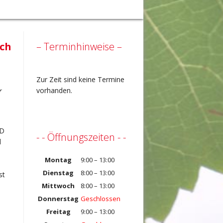
sch
– Terminhinweise –
Zur Zeit sind keine Termine
vorhanden.
r
PD
- - Öffnungszeiten - -
d
Montag
9:00 – 13:00
Dienstag
8:00 – 13:00
st
Mittwoch
8:00 – 13:00
Donnerstag
Geschlossen
Freitag
9:00 – 13:00