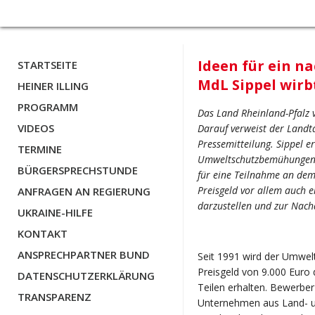
Ideen für ein n
STARTSEITE
MdL Sippel wirb
HEINER ILLING
PROGRAMM
Das Land Rheinland-Pfalz 
VIDEOS
Darauf verweist der Landt
Pressemitteilung. Sippel er
TERMINE
Umweltschutzbemühungen i
BÜRGERSPRECHSTUNDE
für eine Teilnahme an dem
Preisgeld vor allem auch ei
ANFRAGEN AN REGIERUNG
darzustellen und zur Nach
UKRAINE-HILFE
KONTAKT
ANSPRECHPARTNER BUND
Seit 1991 wird der Umwelt
Preisgeld von 9.000 Euro d
DATENSCHUTZERKLÄRUNG
Teilen erhalten. Bewerber
TRANSPARENZ
Unternehmen aus Land- un