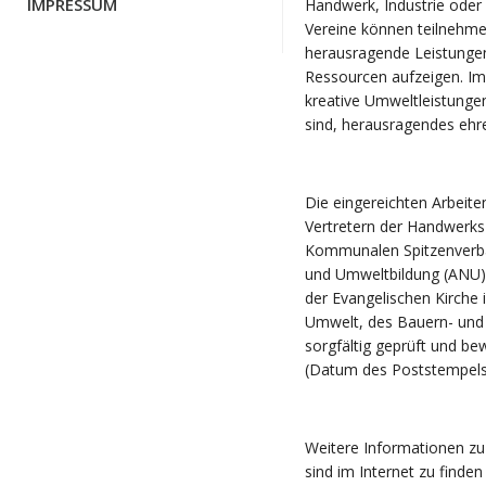
IMPRESSUM
Handwerk, Industrie ode
Vereine können teilnehmen
herausragende Leistungen 
Ressourcen aufzeigen. Im
kreative Umweltleistungen
sind, herausragendes ehr
Die eingereichten Arbeit
Vertretern der Handwerks
Kommunalen Spitzenverbä
und Umweltbildung (ANU),
der Evangelischen Kirche 
Umwelt, des Bauern- und
sorgfältig geprüft und bew
(Datum des Poststempels
Weitere Informationen z
sind im Internet zu finden