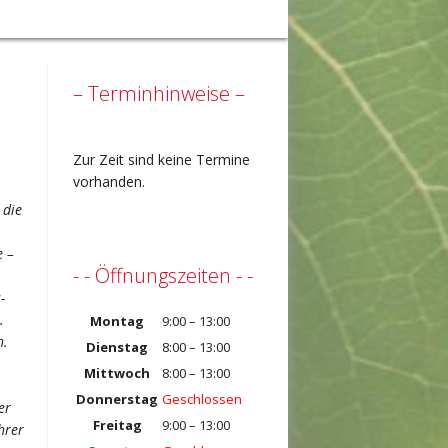
– Terminhinweise –
Zur Zeit sind keine Termine
vorhanden.
 die
e –
- - Öffnungszeiten - -
-
.
Montag
9:00 – 13:00
h.
Dienstag
8:00 – 13:00
Mittwoch
8:00 – 13:00
Donnerstag
Geschlossen
er
Freitag
9:00 – 13:00
hrer