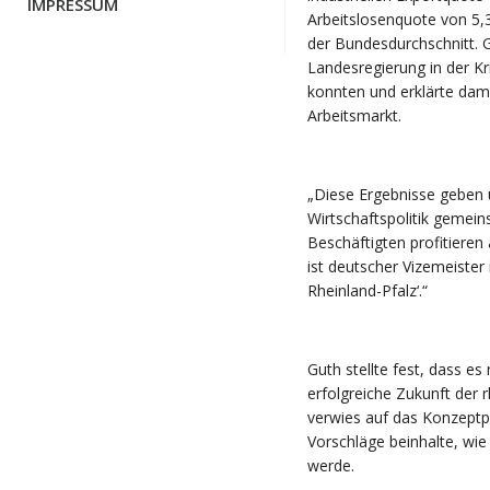
IMPRESSUM
Arbeitslosenquote von 5,3
der Bundesdurchschnitt. 
Landesregierung in der Kr
konnten und erklärte dami
Arbeitsmarkt.
„Diese Ergebnisse geben u
Wirtschaftspolitik geme
Beschäftigten profitieren
ist deutscher Vizemeister
Rheinland-Pfalz‘.“
Guth stellte fest, dass es
erfolgreiche Zukunft der 
verwies auf das Konzeptp
Vorschläge beinhalte, wie
werde.