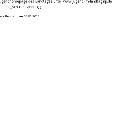
Jugendhomepage des Landtages unter
www.jugend-im-landtag.rlp.de
Rubrik „Schüler-Landtag“).
eröffentlicht am 03.06.2013.