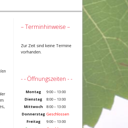
– Terminhinweise –
Zur Zeit sind keine Termine
vorhanden.
ulen
- - Öffnungszeiten - -
Montag
9:00 – 13:00
ler
Dienstag
8:00 – 13:00
um
es,
Mittwoch
8:00 – 13:00
Donnerstag
Geschlossen
Freitag
9:00 – 13:00