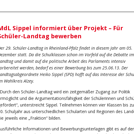
MdL Sippel informiert über Projekt – Für
Schüler-Landtag bewerben
er 29. Schüler-Landtag in Rheinland-Pfalz findet in diesem Jahr am 05.
ezember statt. Da die Schulklassen schon im Vorfeld auf die Debatte im
andtag und damit auf die politische Arbeit des Parlaments intensiv
orbereitet werden, bedarf es einer Bewerbung bis zum 25.06.13. Der
andtagsabgeordnete Heiko Sippel (SPD) hofft auf das Interesse der Sch
m Wahlkreis Alzey.
Durch den Schüler-Landtag wird ein zeitgemäßer Zugang zur Politik
rmöglicht und die Argumentationsfähigkeit der Schülerinnen und Schü
efördert“, unterstreicht Sippel. Teilnehmen können vier Klassen bis z
0. Schuljahr aus unterschiedlichen Schularten und Regionen des Land
ie jeweils eine „Fraktion“ bilden.
usführliche Informationen und Bewerbungsunterlagen gibt es auf der