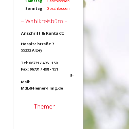
Samstag
Geschlossen
Sonntag
Geschlossen
– Wahlkreisbüro –
Anschrift & Kontakt:
Hospitalstraße 7
55232 Alzey
------------------------------------------
Tel: 06731 / 498 - 150
Fax: 06731 / 498 - 151
------------------------------------------
E-
Mail:
MdL@Heiner-Illing.de
------------------------------------------
– – – Themen – – –