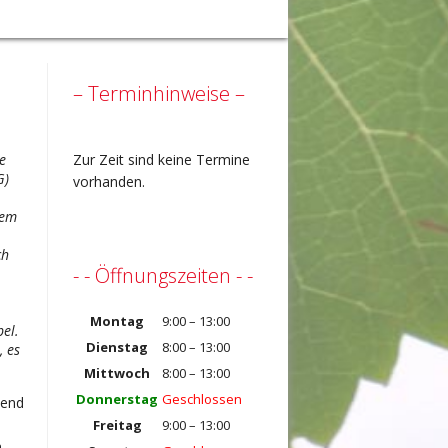
– Terminhinweise –
Zur Zeit sind keine Termine
e
G)
vorhanden.
dem
.
ch
- - Öffnungszeiten - -
Montag
9:00 – 13:00
pel.
Dienstag
8:00 – 13:00
, es
Mittwoch
8:00 – 13:00
Donnerstag
Geschlossen
mend
Freitag
9:00 – 13:00
n