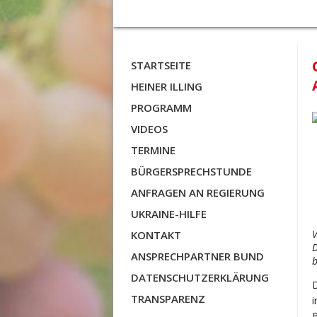
STARTSEITE
HEINER ILLING
PROGRAMM
VIDEOS
TERMINE
BÜRGERSPRECHSTUNDE
ANFRAGEN AN REGIERUNG
UKRAINE-HILFE
V
KONTAKT
D
ANSPRECHPARTNER BUND
b
DATENSCHUTZERKLÄRUNG
TRANSPARENZ
i