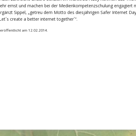
ehr ernst und machen bei der Medienkompetenzschulung engagiert m
rgänzt Sippel, „getreu dem Motto des diesjährigen Safer Internet Day
Let´s create a better internet together`“.
eröffentlicht am 12.02.2014.