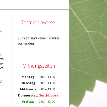
– Terminhinweise –
ie
Zur Zeit sind keine Termine
vorhanden.
er
lt-
der
- - Öffnungszeiten - -
ker
Montag
9:00 – 13:00
ng
Dienstag
8:00 – 13:00
Mittwoch
8:00 – 13:00
Donnerstag
Geschlossen
Freitag
9:00 – 13:00