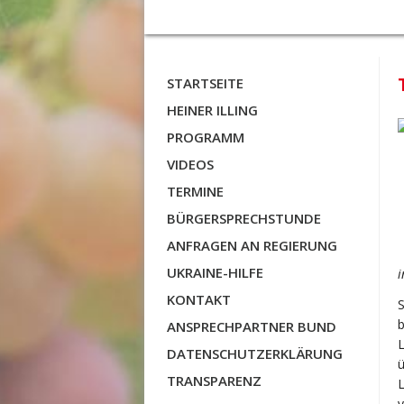
STARTSEITE
HEINER ILLING
PROGRAMM
VIDEOS
TERMINE
BÜRGERSPRECHSTUNDE
ANFRAGEN AN REGIERUNG
UKRAINE-HILFE
i
KONTAKT
ANSPRECHPARTNER BUND
L
DATENSCHUTZERKLÄRUNG
ü
TRANSPARENZ
L