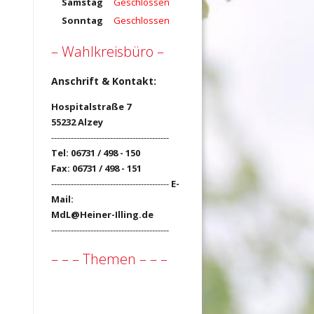
Samstag
Geschlossen
Sonntag
Geschlossen
– Wahlkreisbüro –
Anschrift & Kontakt:
Hospitalstraße 7
55232 Alzey
------------------------------------------
Tel: 06731 / 498 - 150
Fax: 06731 / 498 - 151
------------------------------------------
E-
Mail:
MdL@Heiner-Illing.de
------------------------------------------
– – – Themen – – –