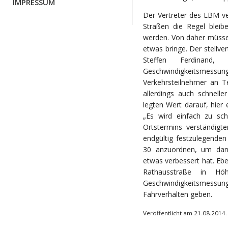
IMPRESSUM
Der Vertreter des LBM ve
Straßen die Regel blei
werden. Von daher müsse
etwas bringe. Der stellv
Steffen Ferdinand,
Geschwindigkeitsmessung
Verkehrsteilnehmer an T
allerdings auch schnell
legten Wert darauf, hier
„Es wird einfach zu sc
Ortstermins verständigt
endgültig festzulegende
30 anzuordnen, um danac
etwas verbessert hat. Ebe
Rathausstraße in Höh
Geschwindigkeitsmess
Fahrverhalten geben.
Veröffentlicht am 21.08.2014.