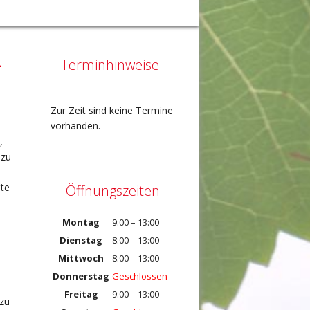
–
– Terminhinweise –
Zur Zeit sind keine Termine
vorhanden.
,
 zu
ete
- - Öffnungszeiten - -
Montag
9:00 – 13:00
Dienstag
8:00 – 13:00
Mittwoch
8:00 – 13:00
n
Donnerstag
Geschlossen
Freitag
9:00 – 13:00
 zu