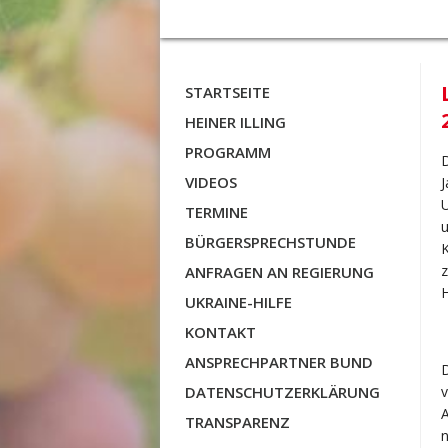
STARTSEITE
HEINER ILLING
PROGRAMM
D
VIDEOS
J
U
TERMINE
u
BÜRGERSPRECHSTUNDE
K
z
ANFRAGEN AN REGIERUNG
H
UKRAINE-HILFE
KONTAKT
ANSPRECHPARTNER BUND
DATENSCHUTZERKLÄRUNG
v
TRANSPARENZ
n