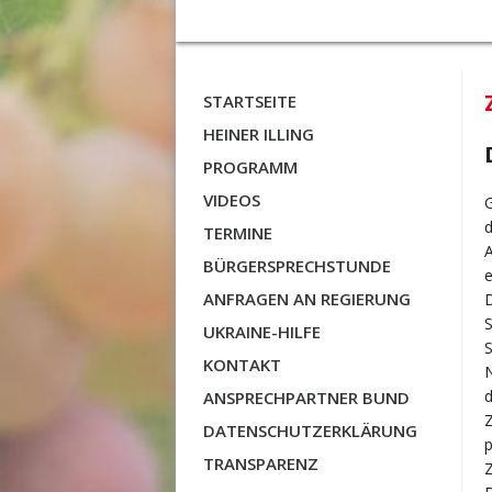
STARTSEITE
HEINER ILLING
PROGRAMM
VIDEOS
TERMINE
BÜRGERSPRECHSTUNDE
ANFRAGEN AN REGIERUNG
UKRAINE-HILFE
S
KONTAKT
ANSPRECHPARTNER BUND
DATENSCHUTZERKLÄRUNG
p
TRANSPARENZ