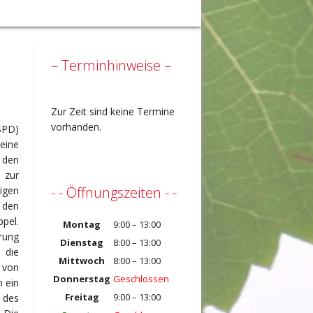
– Terminhinweise –
Zur Zeit sind keine Termine
vorhanden.
SPD)
eine
 den
 zur
- - Öffnungszeiten - -
igen
 den
pel.
Montag
9:00 – 13:00
rung
Dienstag
8:00 – 13:00
 die
Mittwoch
8:00 – 13:00
 von
Donnerstag
Geschlossen
 ein
Freitag
9:00 – 13:00
 des