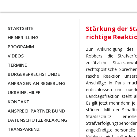
Stärkung der St
STARTSEITE
richtige Reakti
HEINER ILLING
PROGRAMM
Zur Ankündigung des rh
VIDEOS
Robbers, die Strafverf
zusätzliche Staatsanw
TERMINE
rechtspolitische Spreche
BÜRGERSPRECHSTUNDE
rasche Reaktion unser
Anschläge in Paris mach
ANFRAGEN AN REGIERUNG
entschlossen und überl
UKRAINE-HILFE
Landtagsfraktion steht a
KONTAKT
Es gilt jetzt mehr denn je
stärken. Mit der Schaffu
ANSPRECHPARTNER BUND
Staatsschutz e
DATENSCHUTZERKLÄRUNG
Strafverfolgungsbehörde
TRANSPARENZ
angekündigte personelle 
Koblenz wird außerdem