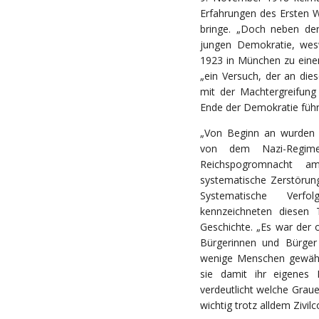
Erfahrungen des Ersten 
bringe. „Doch neben de
jungen Demokratie, wes
1923 in München zu einem
„ein Versuch, der an di
mit der Machtergreifung
Ende der Demokratie führ
„Von Beginn an wurden 
von dem Nazi-Regime 
Reichspogromnacht 
systematische Zerstörung
Systematische Verfo
kennzeichneten diesen
Geschichte. „Es war der 
Bürgerinnen und Bürger 
wenige Menschen gewähr
sie damit ihr eigenes 
verdeutlicht welche Grau
wichtig trotz alldem Zivilc