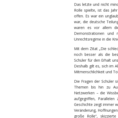
Das letzte und nicht min
Rolle spielte, ist das Ja
offen. Es war ein unglau
war, die deutsche Teilung
waren es vor allem die
Demonstrationen und 
Unrechtsregime in die Kni
Mit dem Zitat „Die schl
noch besser als die bes
Schüler für den Erhalt un
Deshalb gilt es, sich im
Mitmenschlichkeit und To
Die Fragen der Schüler s
Themen bis hin zu Aus
Netzwerken – die Wissbeg
aufgegriffen, Parallele
Geschichte zeigt immer wi
Veränderung, Hoffnungen
große Rolle“, skizziert