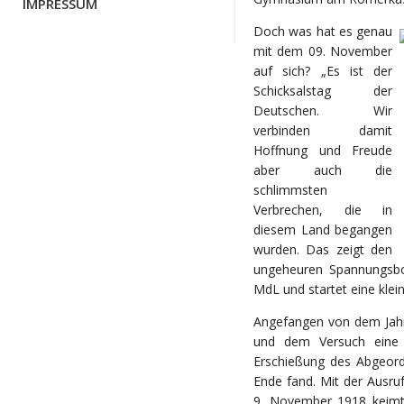
IMPRESSUM
Doch was hat es genau
mit dem 09. November
auf sich? „Es ist der
Schicksalstag der
Deutschen. Wir
verbinden damit
Hoffnung und Freude
aber auch die
schlimmsten
Verbrechen, die in
diesem Land begangen
wurden. Das zeigt den
ungeheuren Spannungsbog
MdL und startet eine klein
Angefangen von dem Jah
und dem Versuch eine d
Erschießung des Abgeor
Ende fand. Mit der Ausru
9. November 1918 keimt