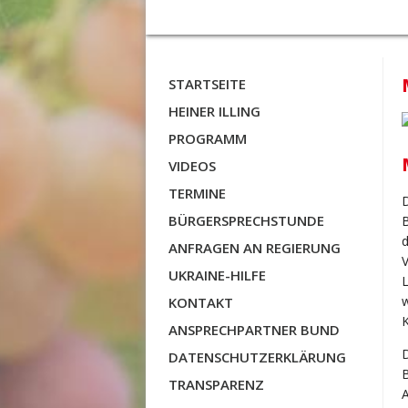
STARTSEITE
HEINER ILLING
PROGRAMM
VIDEOS
TERMINE
BÜRGERSPRECHSTUNDE
B
ANFRAGEN AN REGIERUNG
UKRAINE-HILFE
L
KONTAKT
K
ANSPRECHPARTNER BUND
DATENSCHUTZERKLÄRUNG
B
TRANSPARENZ