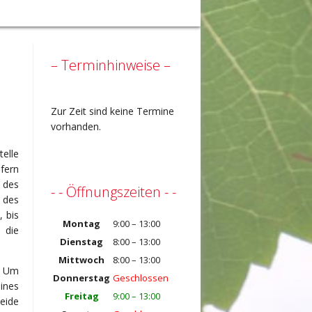
– Terminhinweise –
Zur Zeit sind keine Termine
vorhanden.
elle
fern
 des
- - Öffnungszeiten - -
 des
, bis
Montag
9:00 – 13:00
 die
Dienstag
8:00 – 13:00
Mittwoch
8:00 – 13:00
. Um
Donnerstag
Geschlossen
eines
Freitag
9:00 – 13:00
eide