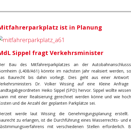
Mitfahrerparkplatz ist in Planung
MdL Sippel fragt Verkehrsminister
Der Bau des Mitfahrerparkplatzes an der Autobahnanschlussst
ornheim (L408/A61) könnte im nächsten Jahr realisiert werden, so
das Baurecht bis dahin vorliegt. Dies geht aus einer Antwort
Verkehrsministers Dr. Volker Wissing auf eine Kleine Anfrage
andtagabgeordneten Heiko Sippel (SPD) hervor. Sippel wollte wissen
wann mit einer Realisierung gerechnet werden könne und wie hoch
osten und die Anzahl der geplanten Parkplätze sei.
Derzeit werde laut Wissing die Genehmigungsplanung erstellt
aurecht zu erlangen, ist die Durchführung eines Wasserrechts- und 
Abstimmungsverfahrens mit verschiedenen Stellen erforderlich. B