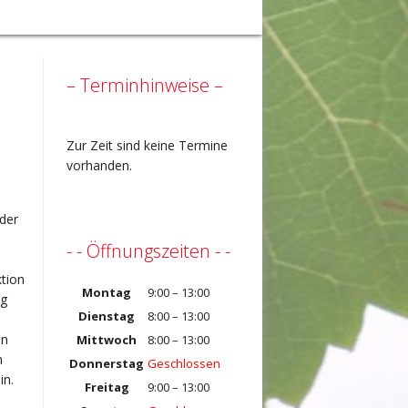
– Terminhinweise –
Zur Zeit sind keine Termine
vorhanden.
 der
- - Öffnungszeiten - -
tion
Montag
9:00 – 13:00
ng
Dienstag
8:00 – 13:00
en
Mittwoch
8:00 – 13:00
n
Donnerstag
Geschlossen
in.
Freitag
9:00 – 13:00