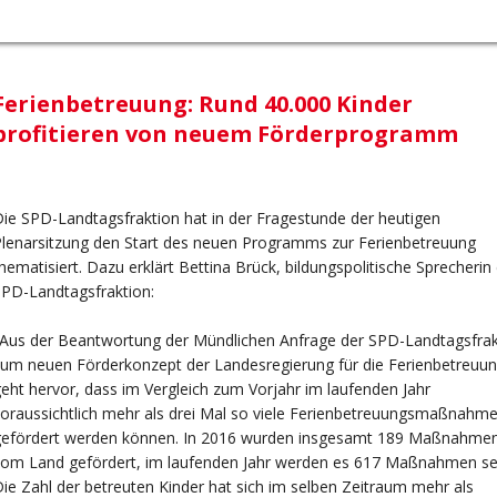
Ferienbetreuung: Rund 40.000 Kinder
profitieren von neuem Förderprogramm
ie SPD-Landtagsfraktion hat in der Fragestunde der heutigen
lenarsitzung den Start des neuen Programms zur Ferienbetreuung
hematisiert. Dazu erklärt Bettina Brück, bildungspolitische Sprecherin
PD-Landtagsfraktion:
Aus der Beantwortung der Mündlichen Anfrage der SPD-Landtagsfrak
um neuen Förderkonzept der Landesregierung für die Ferienbetreuu
eht hervor, dass im Vergleich zum Vorjahr im laufenden Jahr
oraussichtlich mehr als drei Mal so viele Ferienbetreuungsmaßnahm
gefördert werden können. In 2016 wurden insgesamt 189 Maßnahme
vom Land gefördert, im laufenden Jahr werden es 617 Maßnahmen se
ie Zahl der betreuten Kinder hat sich im selben Zeitraum mehr als