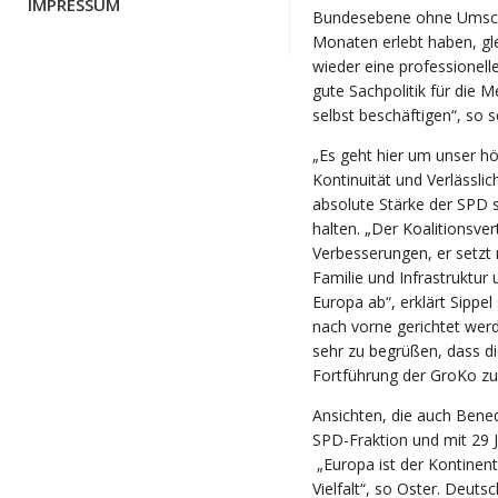
IMPRESSUM
Bundesebene ohne Umschwe
Monaten erlebt haben, gle
wieder eine professionel
gute Sachpolitik für die
selbst beschäftigen“, so 
„Es geht hier um unser hö
Kontinuität und Verlässl
absolute Stärke der SPD 
halten. „Der Koalitionsver
Verbesserungen, er setzt 
Familie und Infrastruktur 
Europa ab“, erklärt Sippe
nach vorne gerichtet werd
sehr zu begrüßen, dass di
Fortführung der GroKo zu
Ansichten, die auch Bened
SPD-Fraktion und mit 29 J
„Europa ist der Kontinent
Vielfalt“, so Oster. Deu