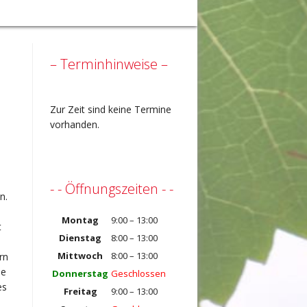
– Terminhinweise –
Zur Zeit sind keine Termine
vorhanden.
- - Öffnungszeiten - -
n.
Montag
9:00 – 13:00
t
Dienstag
8:00 – 13:00
Mittwoch
8:00 – 13:00
rn
ie
Donnerstag
Geschlossen
es
Freitag
9:00 – 13:00